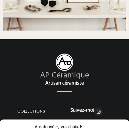
AP Céramique
Artisan céramiste
Suivez-moi
COLLECTIONS
Vos données, vos choix. Et
PIÈCES UNIQUES